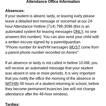
Attendance Office Information
Absences:
If your student is absent, tardy, or leaving early please 
leave a detailed text message or voicemail at our 24-
hour Attendance Hotline (714) 798-3096 (this is an 
automated system for leaving messages 
ONLY
, no one 
answers this number). You can also send your child with 
a written excuse signed by a parent/guardian. 
*Phone number for text/VM messages 
MUST
 come from 
a parent phone number recorded on Aeries*
If an absence or tardy is not called in before 10 AM, you 
will receive an automated message that your student 
was absent in one or more periods. It is very important 
that you notify the office the morning of the absence or 
WITHIN
 48 hours of a student returning to school, before 
they become permanent truancies (we will not change 
attendance after the 48-hour window).
Tardies: