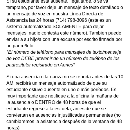
Si su estudiante está ausente, llega tarde, o se va 
temprano, por favor deje un mensaje de texto detallado o 
un mensaje de voz en nuestra Línea Directa de 
Asistencia las 24 horas (714) 798-3096 (este es un 
sistema automatizado SOLAMENTE para dejar 
mensajes, nadie contesta este número). También puede 
enviar a su hijo/a con una excusa por escrito firmada por 
un padre/tutor. 
*El número de teléfono para mensajes de texto/mensaje 
de voz DEBE provenir de un número de teléfono de los 
padres/tutor registrado en Aeries*
Si una ausencia o tardanza no se reporta antes de las 10 
AM, recibirá un mensaje automatizado de que su 
estudiante estuvo ausente en uno o más períodos. Es 
muy importante que notifique a la oficina la mañana de 
la ausencia o DENTRO de 48 horas de que el 
estudiante regrese a la escuela, antes de que se 
conviertan en ausencias injustificadas permanentes (no 
cambiaremos la asistencia después de la ventana de 48 
horas).