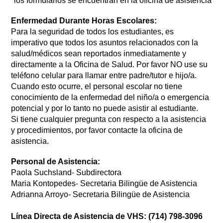
*los formularios se encuentran en la oficina de asistencia
Enfermedad Durante Horas Escolares:
Para la seguridad de todos los estudiantes, es 
imperativo que todos los asuntos relacionados con la 
salud/médicos sean reportados inmediatamente y 
directamente a la Oficina de Salud. Por favor NO use su 
teléfono celular para llamar entre padre/tutor e hijo/a. 
Cuando esto ocurre, el personal escolar no tiene 
conocimiento de la enfermedad del niño/a o emergencia 
potencial y por lo tanto no puede asistir al estudiante.
Si tiene cualquier pregunta con respecto a la asistencia 
y procedimientos, por favor contacte la oficina de 
asistencia.
Personal de Asistencia:
Paola Suchsland- Subdirectora 
Maria Kontopedes- Secretaria Bilingüe de Asistencia 
Adrianna Arroyo- Secretaria Bilingüe de Asistencia
Línea Directa de Asistencia de VHS: (714) 798-3096 