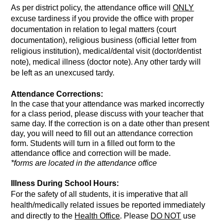
As per district policy, the attendance office will 
ONLY
excuse tardiness if you provide the office with proper 
documentation in relation to legal matters (court 
documentation), religious business (official letter from 
religious institution), medical/dental visit (doctor/dentist 
note), medical illness (doctor note). Any other tardy will 
be left as an unexcused tardy.
Attendance Corrections: 
In the case that your attendance was marked incorrectly 
for a class period, please discuss with your teacher that 
same day. If the correction is on a date other than present 
day, you will need to fill out an attendance correction 
form. Students will turn in a filled out form to the 
attendance office and correction will be made. 
*forms are located in the attendance office 
Illness During School Hours:
For the safety of all students, it is imperative that all 
health/medically related issues be reported immediately 
and directly to the 
Health Office
. Please 
DO NOT
 use 